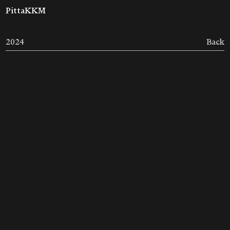
PittaKKM
2024
Back